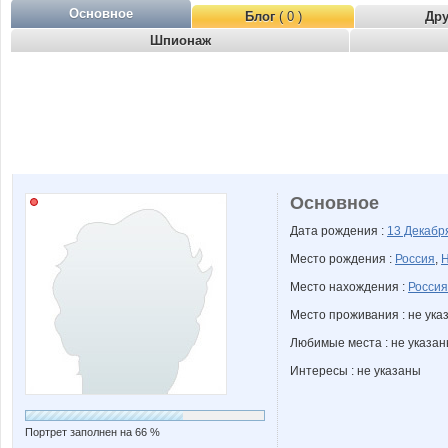
Основное
Блог
( 0 )
Др
Шпионаж
Основное
Дата рождения :
13 Декаб
Место рождения :
Россия
,
Н
Место нахождения :
Россия
Место проживания : не ука
Любимые места : не указа
Интересы : не указаны
Портрет заполнен на 66 %