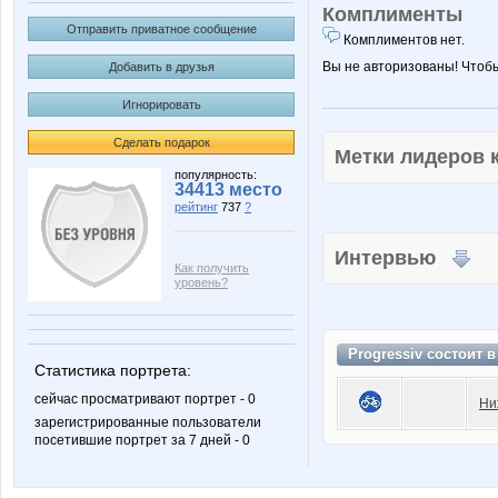
Комплименты
Отправить приватное сообщение
Комплиментов нет.
Вы не авторизованы! Чтоб
Добавить в друзья
Игнорировать
Сделать подарок
Метки лидеров
популярность:
34413 место
рейтинг
737
?
Интервью
Как получить
уровень?
Progressiv состоит 
Статистика портрета:
сейчас просматривают портрет - 0
Ни
зарегистрированные пользователи
посетившие портрет за 7 дней - 0